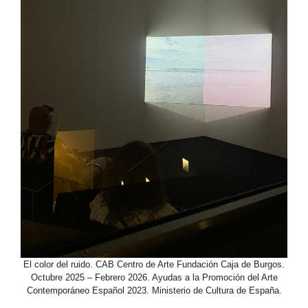
El color del ruido. CAB Centro de Arte Fundación Caja de Burgos.
Octubre 2025 – Febrero 2026. Ayudas a la Promoción del Arte
Contemporáneo Español 2023. Ministerio de Cultura de España.