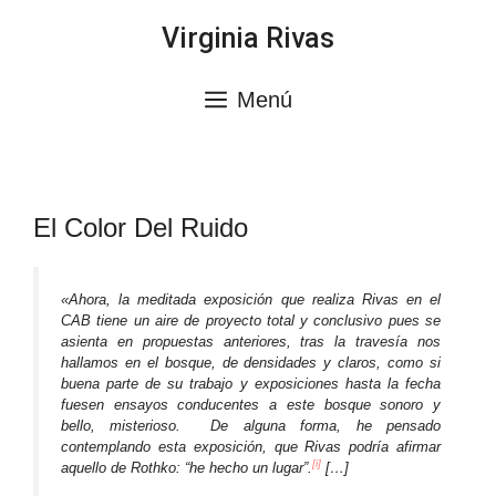
Saltar
Virginia Rivas
al
contenido
Menú
El Color Del Ruido
«Ahora, la meditada exposición que realiza Rivas en el
CAB tiene un aire de proyecto total y conclusivo pues se
asienta en propuestas anteriores, tras la travesía nos
hallamos en el bosque, de densidades y claros, como si
buena parte de su trabajo y exposiciones hasta la fecha
fuesen ensayos conducentes a este bosque sonoro y
bello, misterioso. De alguna forma, he pensado
contemplando esta exposición, que Rivas podría afirmar
[i]
aquello de Rothko: “he hecho un lugar”.
[…]