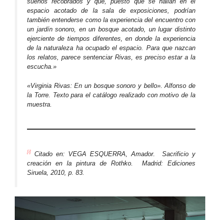
sueños recobrados y que, puesto que se hallan en el
espacio acotado de la sala de exposiciones, podrían
también entenderse como la experiencia del encuentro con
un jardín sonoro, en un bosque acotado, un lugar distinto
ejerciente de tiempos diferentes, en donde la experiencia
de la naturaleza ha ocupado el espacio. Para que nazcan
los relatos, parece sentenciar Rivas, es preciso estar a la
escucha.»
«Virginia Rivas: En un bosque sonoro y bello». Alfonso de
la Torre. Texto para el catálogo realizado con motivo de la
muestra.
[i]
Citado en: VEGA ESQUERRA, Amador.
Sacrificio y
creación en la pintura de Rothko.
Madrid: Ediciones
Siruela, 2010, p. 83.