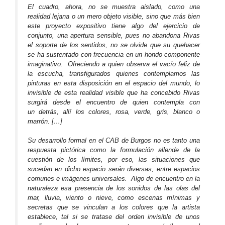
El cuadro, ahora, no se muestra aislado, como una
realidad lejana o un mero objeto visible, sino que más bien
este proyecto expositivo tiene algo del ejercicio de
conjunto, una apertura sensible, pues no abandona Rivas
el soporte de los sentidos, no se olvide que su quehacer
se ha sustentado con frecuencia en un hondo componente
imaginativo. Ofreciendo a quien observa el vacío feliz de
la escucha, transfigurados quienes contemplamos las
pinturas en esta disposición en el espacio del mundo, lo
invisible de esta realidad visible que ha concebido Rivas
surgirá desde el encuentro de quien contempla con
un
detrás
, allí los colores, rosa, verde, gris, blanco o
marrón. […]
Su desarrollo formal en el CAB de Burgos no es tanto una
respuesta pictórica como la formulación allende de la
cuestión de los límites, por eso, las situaciones que
sucedan en dicho espacio serán diversas, entre espacios
comunes e imágenes universales. Algo de encuentro en la
naturaleza esa presencia de los sonidos de las olas del
mar, lluvia, viento o nieve, como escenas mínimas y
secretas que se vinculan a los colores que la artista
establece, tal si se tratase del orden invisible de unos