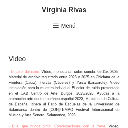
Saltar
Virginia Rivas
al
contenido
Menú
Video
.
El color del ruido.
Vídeo, monocanal, color, sonido. 05’11». 2025.
Material de archivo registrado entre 2023 y 2025 en Chiclana de la
Frontera (Cádiz), Hervás (Cáceres) y Yaiza (Lanzarote). Video
instalación para la muestra individual El color del ruido presentada
en el CAB Centro de Arte, Burgos, 2025/2026. Ayudas a la
promoción arte contemporáneo español 2023, Ministerio de Cultura
de España. Itinera al Patio de Escuelas de la Universidad de
Salamanca dentro de [CON]TEMPO Festival Internacional de
Música y Arte Sonoro. Salamanca, 2026.
·
Ella, que nunca pintó. Conversaciones con la Yeya.
Vídeo,