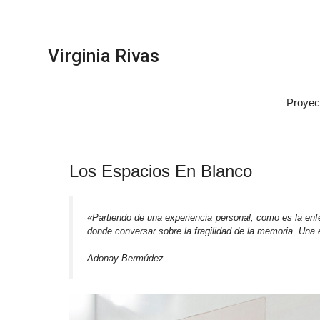
Saltar
al
contenido
Virginia Rivas
Proyec
Los Espacios En Blanco
«Partiendo de una experiencia personal, como es la enfer
donde conversar sobre la fragilidad de la memoria. Una 
Adonay Bermúdez.