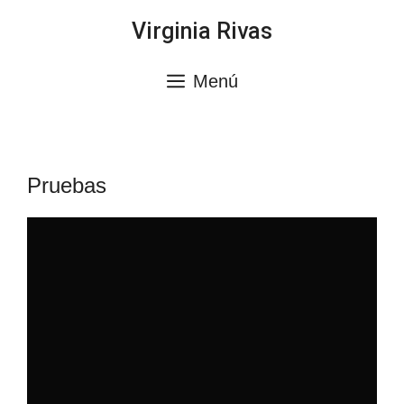
Saltar
Virginia Rivas
al
contenido
Menú
Pruebas